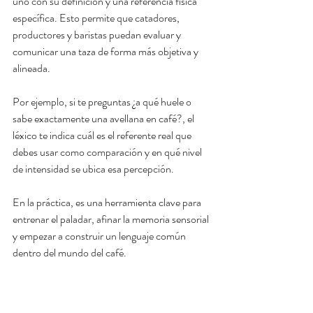
uno con su definición y una referencia física 
específica. Esto permite que catadores, 
productores y baristas puedan evaluar y 
comunicar una taza de forma más objetiva y 
alineada.
Por ejemplo, si te preguntas ¿a qué huele o 
sabe exactamente una avellana en café?, el 
léxico te indica cuál es el referente real que 
debes usar como comparación y en qué nivel 
de intensidad se ubica esa percepción.
En la práctica, es una herramienta clave para 
entrenar el paladar, afinar la memoria sensorial 
y empezar a construir un lenguaje común 
dentro del mundo del café.