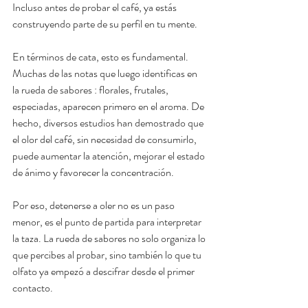
Incluso antes de probar el café, ya estás 
construyendo parte de su perfil en tu mente.
En términos de cata, esto es fundamental. 
Muchas de las notas que luego identificas en 
la rueda de sabores : florales, frutales, 
especiadas, aparecen primero en el aroma. De 
hecho, diversos estudios han demostrado que 
el olor del café, sin necesidad de consumirlo, 
puede aumentar la atención, mejorar el estado 
de ánimo y favorecer la concentración.
Por eso, detenerse a oler no es un paso 
menor, es el punto de partida para interpretar 
la taza. La rueda de sabores no solo organiza lo 
que percibes al probar, sino también lo que tu 
olfato ya empezó a descifrar desde el primer 
contacto.