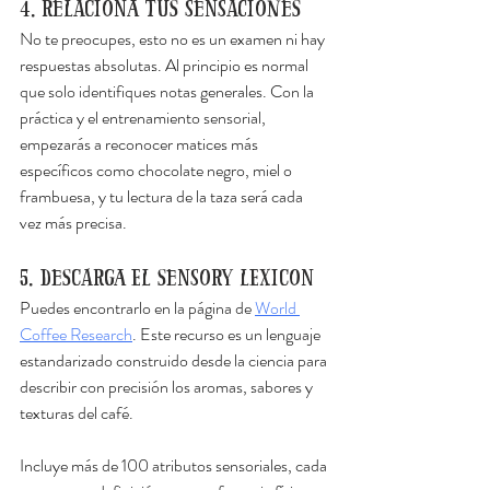
4. Relaciona tus sensaciones
No te preocupes, esto no es un examen ni hay 
respuestas absolutas. Al principio es normal 
que solo identifiques notas generales. Con la 
práctica y el entrenamiento sensorial, 
empezarás a reconocer matices más 
específicos como chocolate negro, miel o 
frambuesa, y tu lectura de la taza será cada 
vez más precisa.
5. Descarga el Sensory Lexicon
Puedes encontrarlo en la página de 
World 
Coffee Research
. Este recurso es un lenguaje 
estandarizado construido desde la ciencia para 
describir con precisión los aromas, sabores y 
texturas del café.
Incluye más de 100 atributos sensoriales, cada 