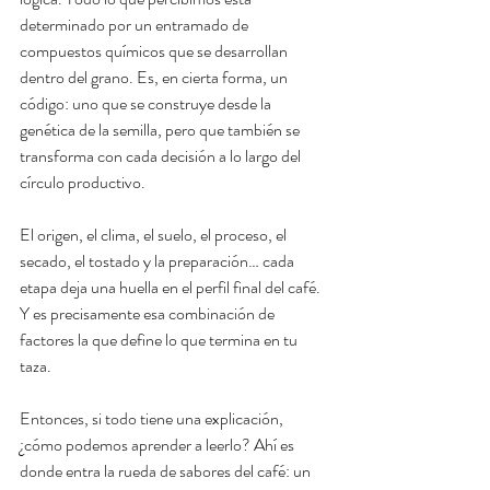
determinado por un entramado de 
compuestos químicos que se desarrollan 
dentro del grano. Es, en cierta forma, un 
código: uno que se construye desde la 
genética de la semilla, pero que también se 
transforma con cada decisión a lo largo del 
círculo productivo.
El origen, el clima, el suelo, el proceso, el 
secado, el tostado y la preparación… cada 
etapa deja una huella en el perfil final del café. 
Y es precisamente esa combinación de 
factores la que define lo que termina en tu 
taza.
Entonces, si todo tiene una explicación, 
¿cómo podemos aprender a leerlo? Ahí es 
donde entra la rueda de sabores del café: un 