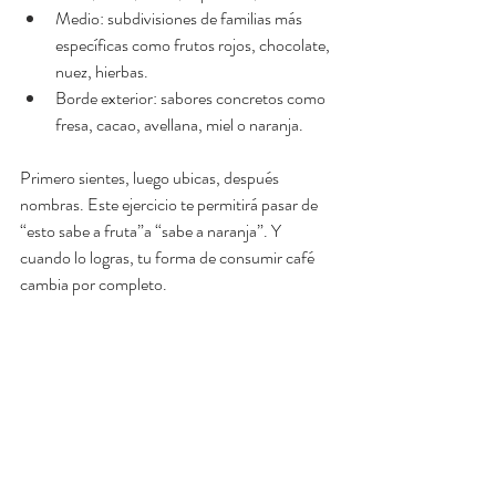
Medio: subdivisiones de familias más 
específicas como frutos rojos, chocolate, 
nuez, hierbas.
Borde exterior: sabores concretos como 
fresa, cacao, avellana, miel o naranja.
Primero sientes, luego ubicas, después 
nombras. Este ejercicio te permitirá pasar de 
“esto sabe a fruta”a “sabe a naranja”. Y 
cuando lo logras, tu forma de consumir café 
cambia por completo.