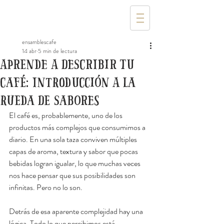
ensamblescafe
14 abr
5 min de lectura
Aprende a describir tu
café: introducción a la
rueda de sabores
El café es, probablemente, uno de los 
productos más complejos que consumimos a 
diario. En una sola taza conviven múltiples 
capas de aroma, textura y sabor que pocas 
bebidas logran igualar, lo que muchas veces 
nos hace pensar que sus posibilidades son 
infinitas. Pero no lo son.
Detrás de esa aparente complejidad hay una 
lógica. Todo lo que percibimos está 